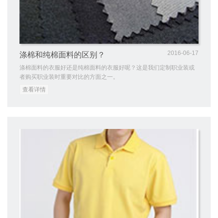
2016-06-17
涤棉和纯棉面料的区别？
涤棉面料的衣服好还是纯棉面料的衣服好呢？这是我们定制职业装或
者购买职业装时重要对比的方面之一。
查看详情