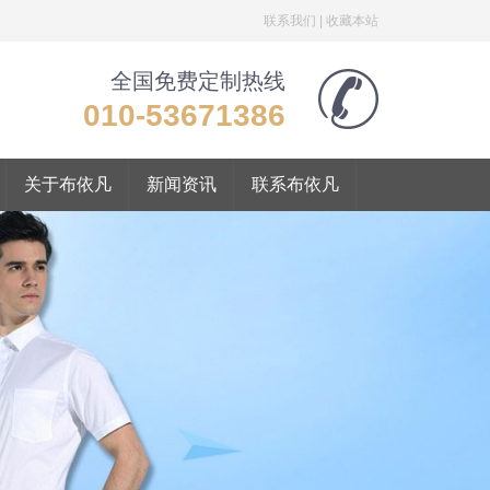
联系我们
|
收藏本站
全国免费定制热线
010-53671386
关于布依凡
新闻资讯
联系布依凡