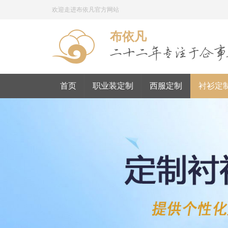
欢迎走进布依凡官方网站
布依凡
首页
职业装定制
西服定制
衬衫定