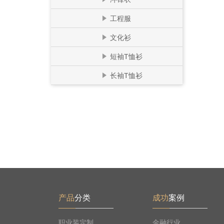
工程服
文化衫
短袖T恤衫
长袖T恤衫
产品
分类
成功
案例
职业装定制
金融行业