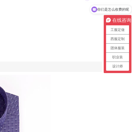
你们是怎么收费的呢
在线咨询
工服定做
西服定制
团体服装
职业装
设计师