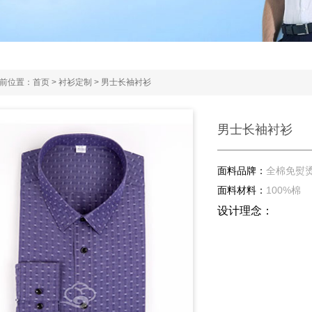
前位置：
首页
>
衬衫定制
>
男士长袖衬衫
男士长袖衬衫
面料品牌：
全棉免熨
面料材料：
100%棉
设计理念：