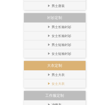
男士唐装
衬衫定制
男士长袖衬衫
女士长袖衬衫
男士短袖衬衫
女士短袖衬衫
大衣定制
男士大衣
女士大衣
工作服定制
冲锋衣