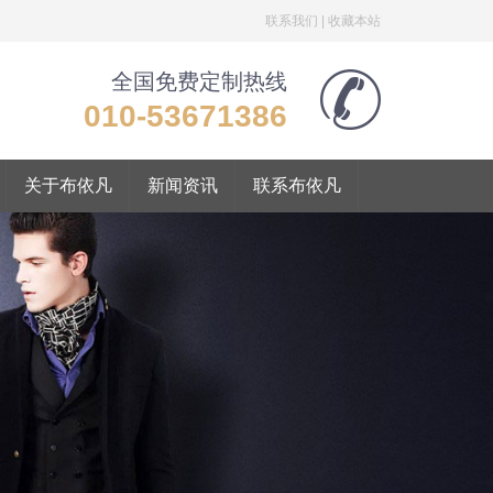
联系我们
|
收藏本站
全国免费定制热线
010-53671386
关于布依凡
新闻资讯
联系布依凡