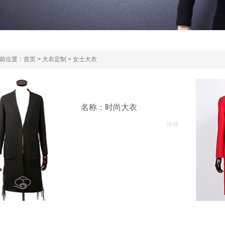
前位置：
首页
>
大衣定制
>
女士大衣
名称：时尚大衣
详情