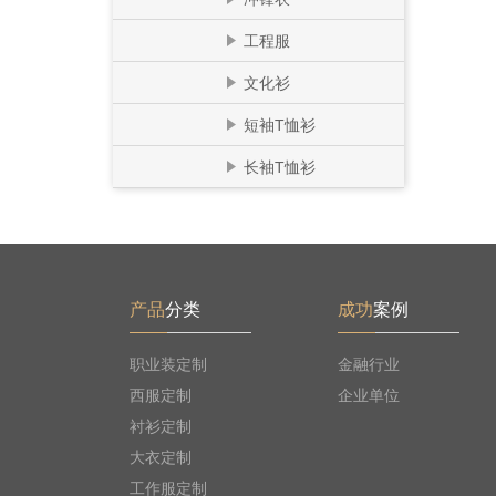
工程服
文化衫
短袖T恤衫
长袖T恤衫
产品
分类
成功
案例
职业装定制
金融行业
西服定制
企业单位
衬衫定制
大衣定制
工作服定制