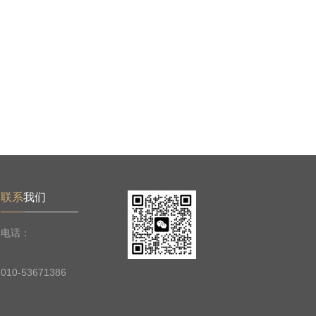
联系
我们
电话：
010-53671386