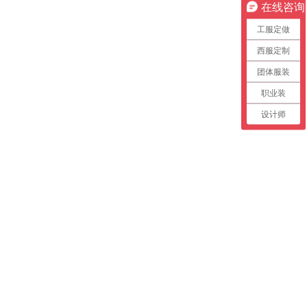
在线咨询
工服定做
西服定制
团体服装
职业装
设计师