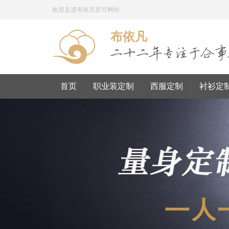
欢迎走进布依凡官方网站
布依凡
首页
职业装定制
西服定制
衬衫定