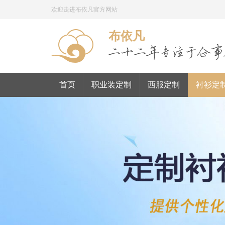
欢迎走进布依凡官方网站
布依凡
首页
职业装定制
西服定制
衬衫定