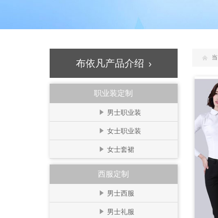
当
布依凡产品介绍
职业装定制
男士职业装
女士职业装
女士套裙
西服定制
男士西服
男士礼服