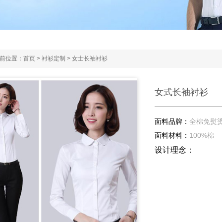
前位置：
首页
>
衬衫定制
>
女士长袖衬衫
女式长袖衬衫
面料品牌：
全棉免熨
面料材料：
100%棉
设计理念：