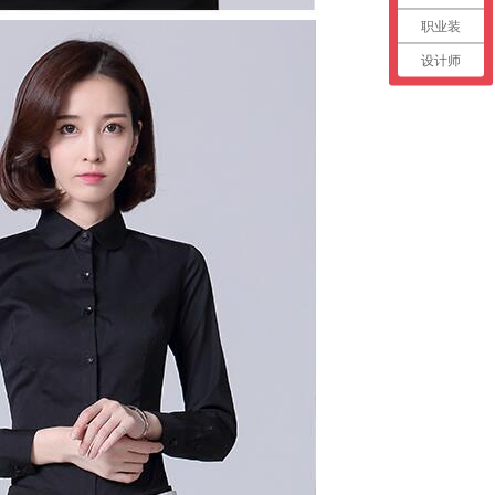
职业装
设计师