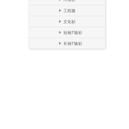
工程服
文化衫
短袖T恤衫
长袖T恤衫