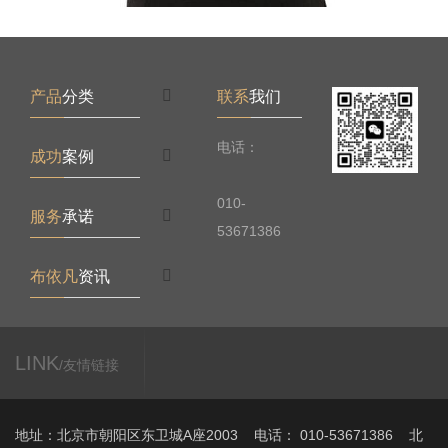
产品
分类
联系
我们
电话：
成功
案例
010-
服务
承诺
53671386
布依凡
资讯
LINK
/友情链接
地址：北京市朝阳区东卫城A座2003 电话： 010-53671386 北