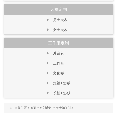
大衣定制
男士大衣
女士大衣
工作服定制
冲锋衣
工程服
文化衫
短袖T恤衫
长袖T恤衫
当前位置：
首页
>
衬衫定制
>
女士短袖衬衫