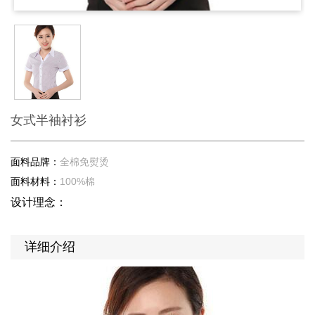
女式半袖衬衫
面料品牌：
全棉免熨烫
面料材料：
100%棉
设计理念：
详细介绍