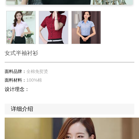
女式半袖衬衫
面料品牌：
全棉免熨烫
面料材料：
100%棉
设计理念：
详细介绍