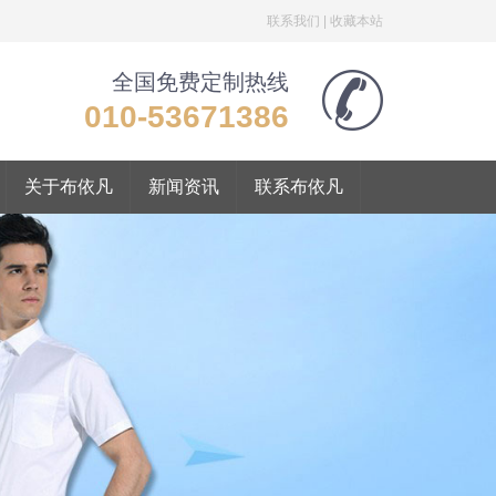
联系我们
|
收藏本站
全国免费定制热线
010-53671386
关于布依凡
新闻资讯
联系布依凡