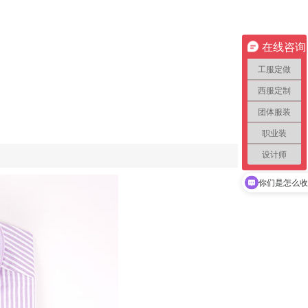
在线咨询
工服定做
西服定制
团体服装
职业装
设计师
你们是怎么收