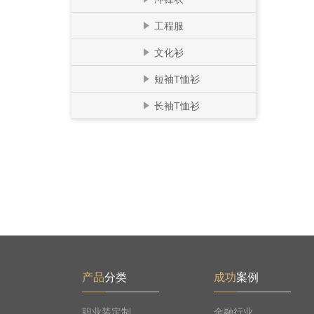
工程服
文化衫
短袖T恤衫
长袖T恤衫
产品
分类
成功
案例
职业装定制
金融行业