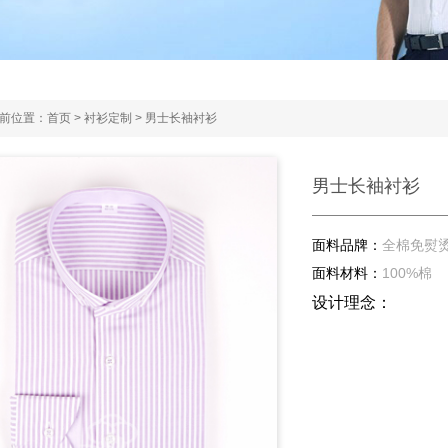
前位置：
首页
>
衬衫定制
>
男士长袖衬衫
男士长袖衬衫
面料品牌：
全棉免熨
面料材料：
100%棉
设计理念：