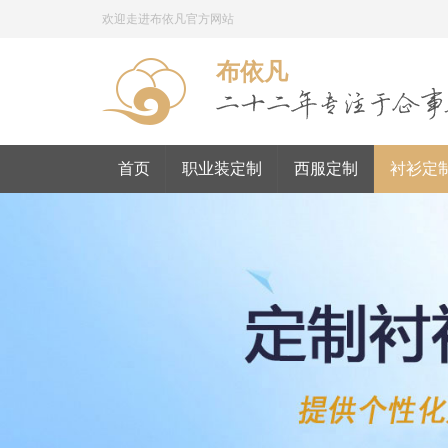
欢迎走进布依凡官方网站
布依凡
首页
职业装定制
西服定制
衬衫定