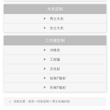
大衣定制
男士大衣
女士大衣
工作服定制
冲锋衣
工程服
文化衫
短袖T恤衫
长袖T恤衫
当前位置：
首页
>
衬衫定制
>
男士长袖衬衫