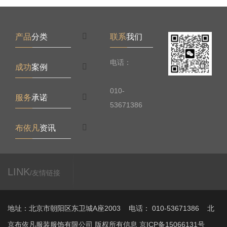
产品
分类
联系
我们
电话：
成功
案例
010-
服务
承诺
53671386
布依凡
资讯
LINK
/友情链接
地址：北京市朝阳区东卫城A座2003 电话： 010-53671386 北
京布依凡服装服饰有限公司 版权所有信息 京ICP备15066131号