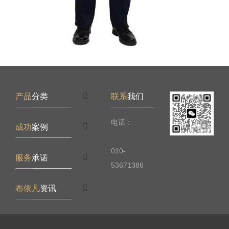
产品
分类
联系
我们
电话：
成功
案例
010-
服务
承诺
53671386
布依凡
资讯