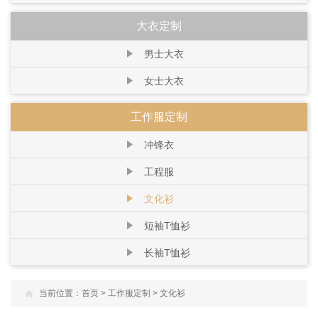
大衣定制
男士大衣
女士大衣
工作服定制
冲锋衣
工程服
文化衫
短袖T恤衫
长袖T恤衫
当前位置：
首页
>
工作服定制
>
文化衫