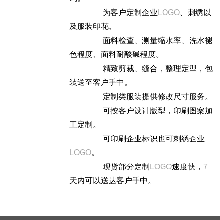
为客户定制企业
LOGO
、刺绣以
及服装印花。
面料检查、测量缩水率、洗水褪
色程度、面料耐酸碱程度。
精致剪裁、缝合，整理定型，包
装送至客户手中。
定制类服装提供修改尺寸服务。
可按客户设计版型，印刷图案加
工定制。
可印刷企业标识也可刺绣企业
LOGO
。
现货部分定制
LOGO
速度快，
7
天内可以送达客户手中。