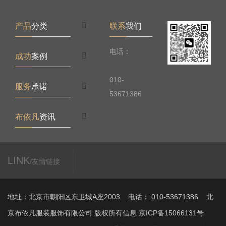
产品
分类
联系
我们
电话：
成功
案例
010-
服务
承诺
53671386
布依凡
资讯
LINK
/友情链接
地址：北京市朝阳区东卫城A座2003 电话： 010-53671386 北
京布依凡服装服饰有限公司 版权所有信息 京ICP备15066131号