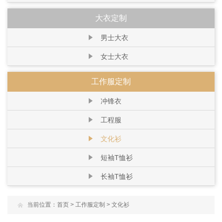
大衣定制
男士大衣
女士大衣
工作服定制
冲锋衣
工程服
文化衫
短袖T恤衫
长袖T恤衫
当前位置：
首页
>
工作服定制
>
文化衫