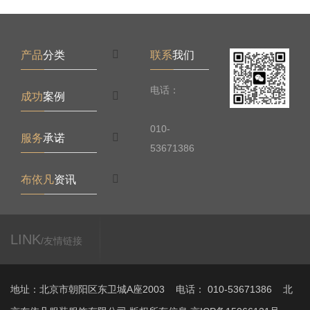
产品
分类
联系
我们
电话：
成功
案例
010-
服务
承诺
53671386
布依凡
资讯
LINK
/友情链接
地址：北京市朝阳区东卫城A座2003 电话： 010-53671386 北