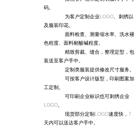
码。
为客户定制企业
LOGO
、刺绣以
及服装印花。
面料检查、测量缩水率、洗水褪
色程度、面料耐酸碱程度。
精致剪裁、缝合，整理定型，包
装送至客户手中。
定制类服装提供修改尺寸服务。
可按客户设计版型，印刷图案加
工定制。
可印刷企业标识也可刺绣企业
LOGO
。
现货部分定制
LOGO
速度快，
7
天内可以送达客户手中。