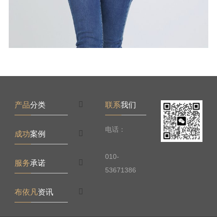
产品
分类
联系
我们
电话：
成功
案例
010-
服务
承诺
53671386
布依凡
资讯