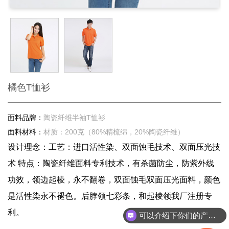
橘色T恤衫
面料品牌：
陶瓷纤维半袖T恤衫
面料材料：
材质：200克（80%精梳绵，20%陶瓷纤维）
设计理念：工艺：进口活性染、双面蚀毛技术、双面压光技
术 特点：陶瓷纤维面料专利技术，有杀菌防尘，防紫外线
功效，领边起棱，永不翻卷，双面蚀毛双面压光面料，颜色
是活性染永不褪色。后脖领七彩条，和起棱领我厂注册专
利。
可以介绍下你们的产品么？