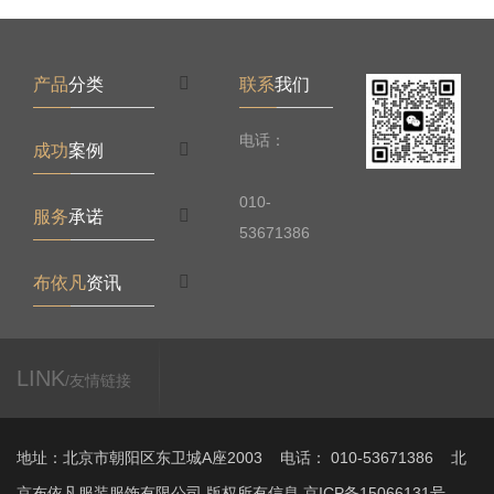
产品
分类
联系
我们
电话：
成功
案例
010-
服务
承诺
53671386
布依凡
资讯
LINK
/友情链接
地址：北京市朝阳区东卫城A座2003 电话： 010-53671386 北
京布依凡服装服饰有限公司 版权所有信息 京ICP备15066131号