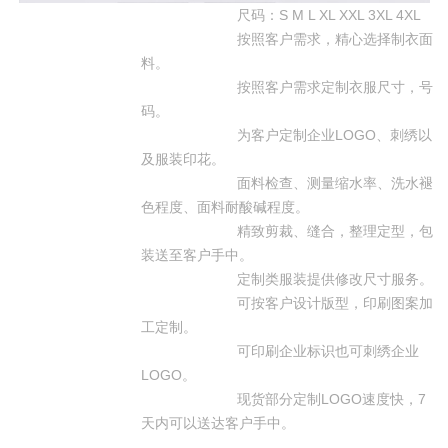
尺码：S M L XL XXL 3XL 4XL
按照客户需求，精心选择制衣面
料。
按照客户需求定制衣服尺寸，号
码。
为客户定制企业LOGO、刺绣以
及服装印花。
面料检查、测量缩水率、洗水褪
色程度、面料耐酸碱程度。
精致剪裁、缝合，整理定型，包
装送至客户手中。
定制类服装提供修改尺寸服务。
可按客户设计版型，印刷图案加
工定制。
可印刷企业标识也可刺绣企业
LOGO。
现货部分定制LOGO速度快，7
天内可以送达客户手中。