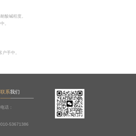
酸碱程度。
中。
户手中。
联系
我们
电话：
010-53671386