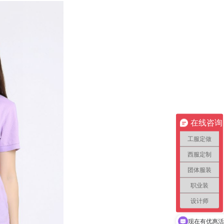
在线咨询
工服定做
西服定制
团体服装
职业装
设计师
现在有优惠活