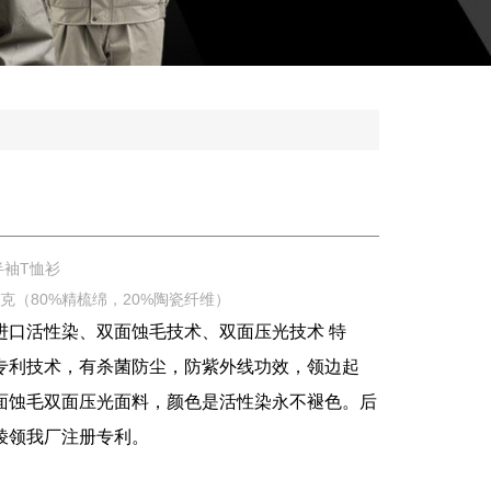
半袖T恤衫
0克（80%精梳绵，20%陶瓷纤维）
进口活性染、双面蚀毛技术、双面压光技术 特
专利技术，有杀菌防尘，防紫外线功效，领边起
面蚀毛双面压光面料，颜色是活性染永不褪色。后
棱领我厂注册专利。