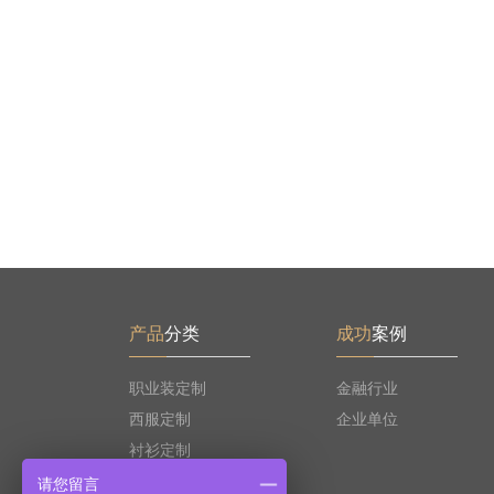
产品
分类
成功
案例
职业装定制
金融行业
西服定制
企业单位
衬衫定制
大衣定制
请您留言