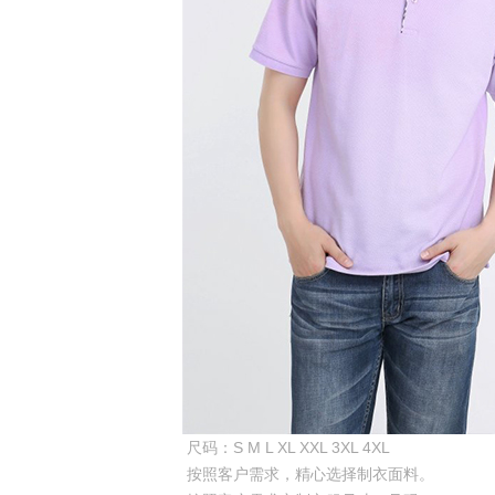
尺码：S M L XL XXL 3XL 4XL
按照客户需求，精心选择制衣面料。