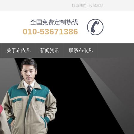
联系我们
|
收藏本站
全国免费定制热线
010-53671386
关于布依凡
新闻资讯
联系布依凡