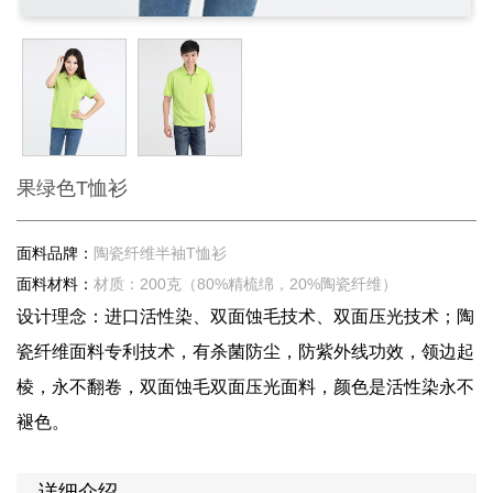
果绿色T恤衫
面料品牌：
陶瓷纤维半袖T恤衫
面料材料：
材质：200克（80%精梳绵，20%陶瓷纤维）
设计理念：进口活性染、双面蚀毛技术、双面压光技术；陶
瓷纤维面料专利技术，有杀菌防尘，防紫外线功效，领边起
棱，永不翻卷，双面蚀毛双面压光面料，颜色是活性染永不
褪色。
详细介绍