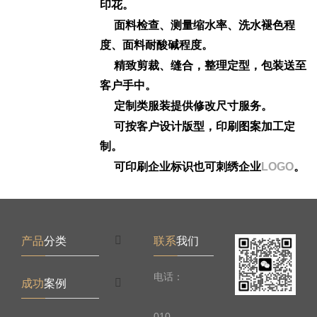
印花。
面料检查、测量缩水率、洗水褪色程
度、面料耐酸碱程度。
精致剪裁、缝合，整理定型，包装送至
客户手中。
定制类服装提供修改尺寸服务。
可按客户设计版型，印刷图案加工定
制。
可印刷企业标识也可刺绣企业
LOGO
。
产品
分类
联系
我们
电话：
成功
案例
010-