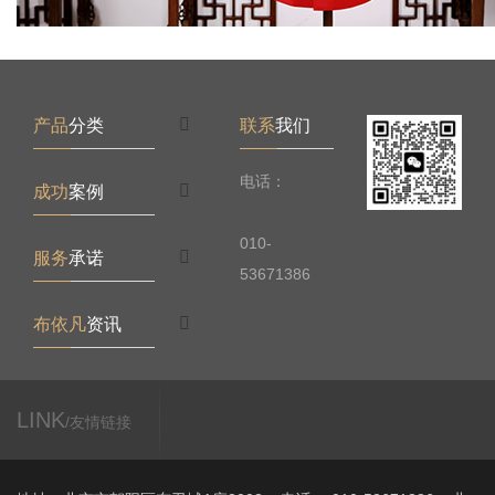
产品
分类
联系
我们
电话：
成功
案例
010-
服务
承诺
53671386
布依凡
资讯
LINK
/友情链接