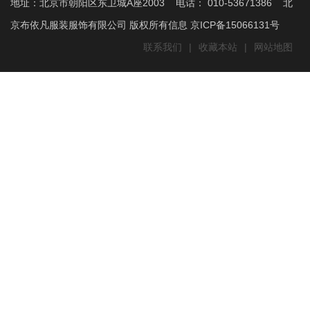
地址：北京市朝阳区东卫城A座2003 电话： 010-53671386 北
京布依凡服装服饰有限公司 版权所有信息 京ICP备15066131号
联系我们
|
收藏本站
|
网站地图