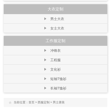
大衣定制
男士大衣
女士大衣
工作服定制
冲锋衣
工程服
文化衫
短袖T恤衫
长袖T恤衫
当前位置：
首页
>
西服定制
>
男士唐装