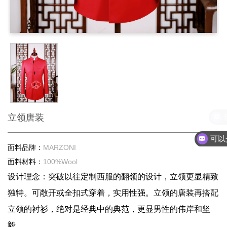
立领唐装
面料品牌：
MARZONI
面料材料：
100%Wool
设计理念：突破以往定制西服的翻领的设计，立领更显精致
独特。可敞开或全扣式穿着，实用性强。立领的唐装再搭配
立领的衬衫，绝对是经典中的典范，更显男性的伟岸和坚
毅。