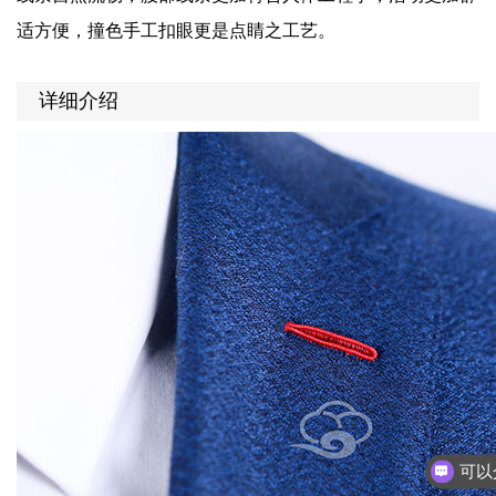
适方便，撞色手工扣眼更是点睛之工艺。
详细介绍
你