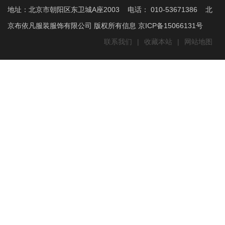
地址：北京市朝阳区东卫城A座2003 电话： 010-53671386 北
京布依凡服装服饰有限公司 版权所有信息 京ICP备15066131号
联系我们
|
收藏本站
|
网站地图