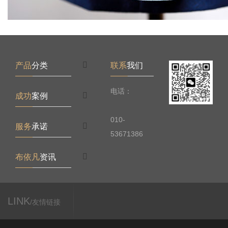
产品
分类
联系
我们
电话：
成功
案例
010-
服务
承诺
53671386
布依凡
资讯
LINK
/友情链接