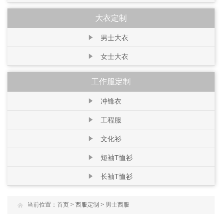
大衣定制
男士大衣
女士大衣
工作服定制
冲锋衣
工程服
文化衫
短袖T恤衫
长袖T恤衫
当前位置：
首页
>
西服定制
>
男士西服