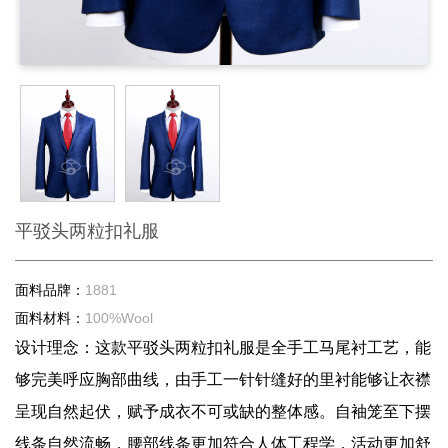
平驳头两粒扣礼服
面料品牌：
1881
面料材料：
100%Wool
设计理念：这款平驳头两粒扣礼服是全手工马尾衬工艺，能
够完美呼应胸部曲线，由手工一针针缝好的里衬能够让衣襟
呈现自然起伏，赋予成衣不可或缺的整体感。自袖笼至下摆
线条自然流畅，腰部线条更加符合人体工程学，活动更加舒