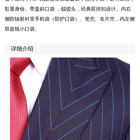
彰显身份。带盖斜口袋 ，戗驳头，经典双排扣设计。内右
侧防辐射衬里手机袋（防护口袋）、笔兜、名片兜，内左侧
双嵌线小口袋。
详细介绍