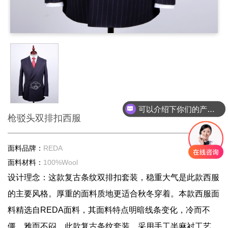
可以介绍下你们的产品么？
枪驳头双排扣西服
面料品牌：
REDA
面料材料：
100%Wool
设计理念：这款复古条纹双排扣套装，稳重大气是此款西服
的主要风格。厚重的面料质地更适合秋冬穿着。本款西服面
料精选自REDA面料，其面料特点明暗线条变化，冷而不
僵，雅而不闷。此款复古条纹套装，采用手工半麻衬工艺，