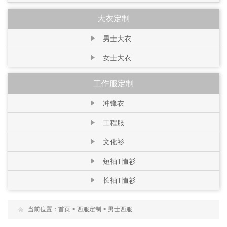
大衣定制
男士大衣
女士大衣
工作服定制
冲锋衣
工程服
文化衫
短袖T恤衫
长袖T恤衫
当前位置：
首页
>
西服定制
>
男士西服