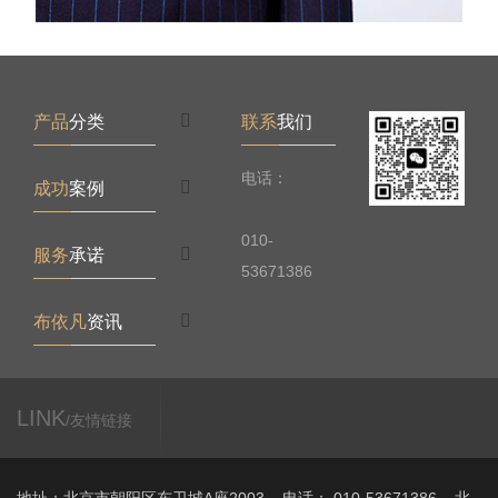
产品
分类
联系
我们
电话：
成功
案例
010-
服务
承诺
53671386
布依凡
资讯
LINK
/友情链接
地址：北京市朝阳区东卫城A座2003 电话： 010-53671386 北