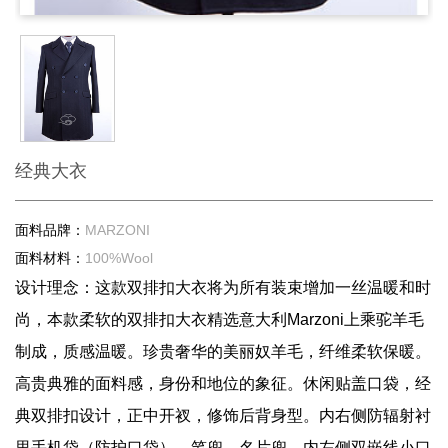
经典大衣
面料品牌：
MARZONI
面料材料：
100%Wool
设计理念：这款双排扣大衣将为所有装束增加一丝温暖和时
尚，本款柔软的双排扣大衣精选意大利Marzoni上乘驼羊毛
制成，质感温暖。珍贵奢华的美丽奴羊毛，纤维柔软保暖。
高贵典雅的面料感，身份和地位的象征。休闲贴盖口袋，经
典双排扣设计，正中开衩，修饰后背身型。内右侧防辐射衬
里手机袋（防护口袋）、笔兜、名片兜，内左侧双嵌线小口