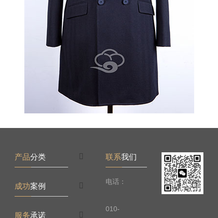
产品
分类
联系
我们
电话：
成功
案例
010-
服务
承诺